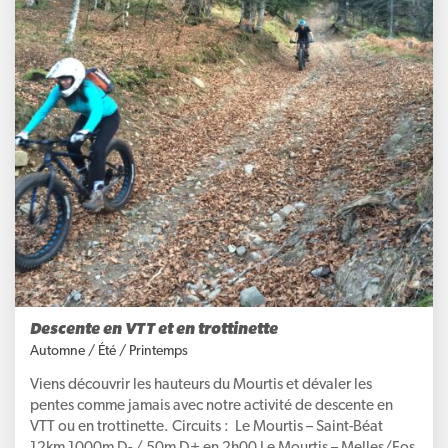
Descente en VTT et en trottinette
Automne
/
Été
/
Printemps
Viens découvrir les hauteurs du Mourtis et dévaler les
pentes comme jamais avec notre activité de descente en
VTT ou en trottinette. Circuits : Le Mourtis – Saint-Béat