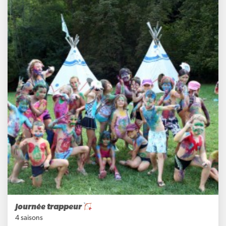
Journée trappeur
4 saisons