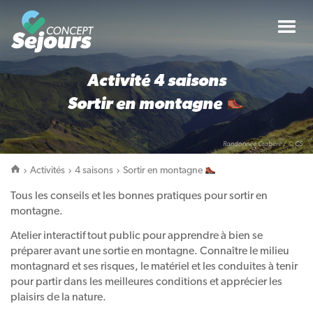
Tog
nav
Activité
4 saisons
Sortir en montagne
Randonnée Crabère / © CS
Activités
4 saisons
Sortir en montagne
Tous les conseils et les bonnes pratiques pour sortir en
montagne.
Atelier interactif tout public pour apprendre à bien se
préparer avant une sortie en montagne. Connaître le milieu
montagnard et ses risques, le matériel et les conduites à tenir
pour partir dans les meilleures conditions et apprécier les
plaisirs de la nature.