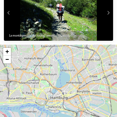
La montagne... c'est toute l'année! / © Description
+
−