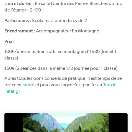
Lieu et durée :
En salle (Centre des Pierres Blanches ou Tuc
de l’étang) – 2H00
Participants :
Scolaires à partir du cycle 2
Encadrement :
Accompagnateur En Montagne
Prix :
100€/une animation sortir en montagne d’1h30 (forfait 1
classe)
150€ (2 séances dans la même 1/2 journée pour 1 classe)
Après tous les bons conseils de pratique, il est temps de se
tester en
rando
et pour vous loger c’est par là : au
Tuc de
l’étang
!
Précédente
S