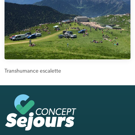
Transhumance escalette