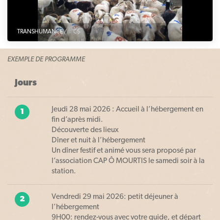
TRANSHUMANCE / © CS
EXEMPLE DE PROGRAMME
Jours
Jeudi 28 mai 2026 : Accueil à l’hébergement en
1
fin d’après midi.
Découverte des lieux
Dîner et nuit à l’hébergement
Un dîner festif et animé vous sera proposé par
l’association CAP Ô MOURTIS le samedi soir à la
station.
Vendredi 29 mai 2026: petit déjeuner à
2
l’hébergement
9H00: rendez-vous avec votre guide, et départ