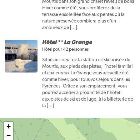
Mourtis dans son grand chalet revêtu de bois!
Hiver comme été, vous profiterez de la
terrasse ensoleillée face aux pentes où la
nature préservée comblera plus d’un
amoureux de […]
Hôtel ** La Grange
Hôtel
pour 42 personnes
Situé au coeur de la station de ski boisée du
Mourtis, aux pieds des pistes, l’hôtel familial
et chaleureux La Grange vous accueille été
comme hiver, pour tous vos séjours dans les
Pyrénées. Grâce à son emplacement, vous
pourrez accéder à proximité de l’hôtel :
aux pistes de ski et de luge, à la billetterie de
la […]
+
−