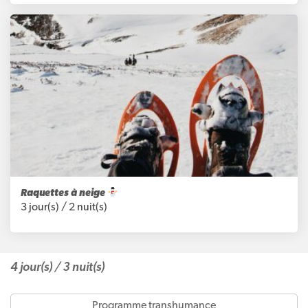
Raquettes à neige
3 jour(s) /
2 nuit(s)
4 jour(s) /
3 nuit(s)
programme transhumance