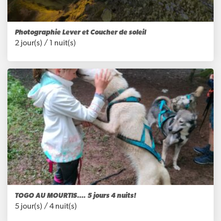
Photographie Lever et Coucher de soleil
2 jour(s) /
1 nuit(s)
TOGO AU MOURTIS…. 5 jours 4 nuits!
5 jour(s) /
4 nuit(s)