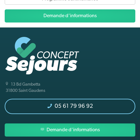
Demande d'informations
13 Bd Gambetta
31800 Saint Gaudens
05 61 79 96 92
Demande d'informations