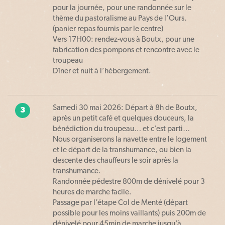
pour la journée, pour une randonnée sur le
thème du pastoralisme au Pays de l’Ours.
(panier repas fournis par le centre)
Vers 17H00: rendez-vous à Boutx, pour une
fabrication des pompons et rencontre avec le
troupeau
Dîner et nuit à l’hébergement.
Samedi 30 mai 2026: Départ à 8h de Boutx,
3
après un petit café et quelques douceurs, la
bénédiction du troupeau… et c’est parti…
Nous organiserons la navette entre le logement
et le départ de la transhumance, ou bien la
descente des chauffeurs le soir après la
transhumance.
Randonnée pédestre 800m de dénivelé pour 3
heures de marche facile.
Passage par l’étape Col de Menté (départ
possible pour les moins vaillants) puis 200m de
dénivelé pour 45min de marche jusqu’à