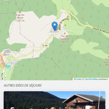
Leaflet
|
©
OpenStreetMap
contributors
AUTRES IDÉES DE SÉJOURS