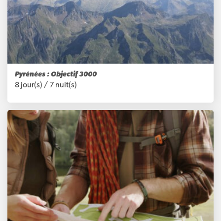
Pyrénées : Objectif 3000
8 jour(s) /
7 nuit(s)