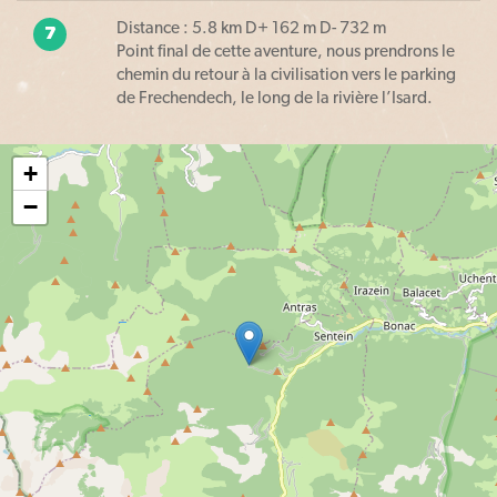
Distance : 5.8 km D+ 162 m D- 732 m
7
Point final de cette aventure, nous prendrons le
chemin du retour à la civilisation vers le parking
de Frechendech, le long de la rivière l’Isard.
+
−