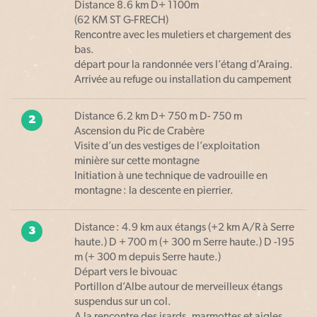
Distance 8.6 km D+ 1100m
(62 KM ST G-FRECH)
Rencontre avec les muletiers et chargement des
bas.
départ pour la randonnée vers l’étang d’Araing.
Arrivée au refuge ou installation du campement
Distance 6.2 km D+ 750 m D- 750 m
2
Ascension du Pic de Crabère
Visite d’un des vestiges de l’exploitation
minière sur cette montagne
Initiation à une technique de vadrouille en
montagne : la descente en pierrier.
Distance : 4.9 km aux étangs (+2 km A/R à Serre
3
haute.) D + 700 m (+ 300 m Serre haute.) D -195
m (+ 300 m depuis Serre haute.)
Départ vers le bivouac
Portillon d’Albe autour de merveilleux étangs
suspendus sur un col.