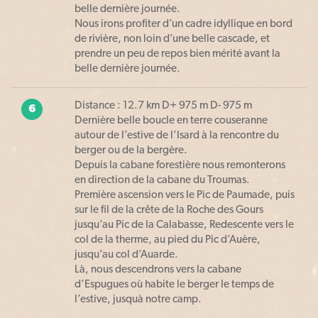
belle dernière journée.
Nous irons profiter d’un cadre idyllique en bord
de rivière, non loin d’une belle cascade, et
prendre un peu de repos bien mérité avant la
belle dernière journée.
Distance : 12.7 km D+ 975 m D- 975 m
6
Dernière belle boucle en terre couseranne
autour de l’estive de l’Isard à la rencontre du
berger ou de la bergère.
Depuis la cabane forestière nous remonterons
en direction de la cabane du Troumas.
Première ascension vers le Pic de Paumade, puis
sur le fil de la crête de la Roche des Gours
jusqu’au Pic de la Calabasse, Redescente vers le
col de la therme, au pied du Pic d’Auère,
jusqu’au col d’Auarde.
Là, nous descendrons vers la cabane
d’Espugues où habite le berger le temps de
l’estive, jusquà notre camp.