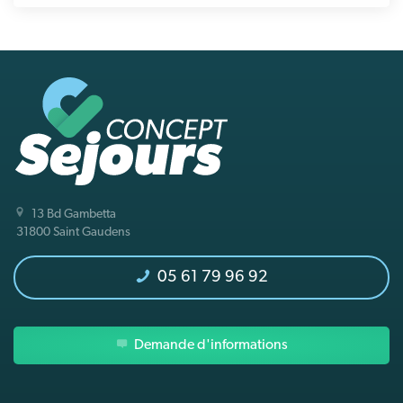
13 Bd Gambetta
31800 Saint Gaudens
05 61 79 96 92
Demande d'informations