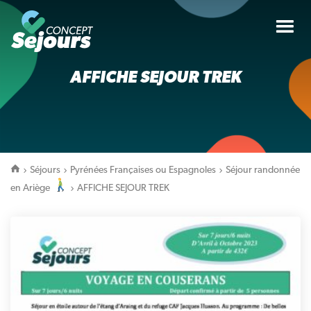
Tog
nav
AFFICHE SEJOUR TREK
Séjours
Pyrénées Françaises ou Espagnoles
Séjour randonnée
en Ariège
AFFICHE SEJOUR TREK