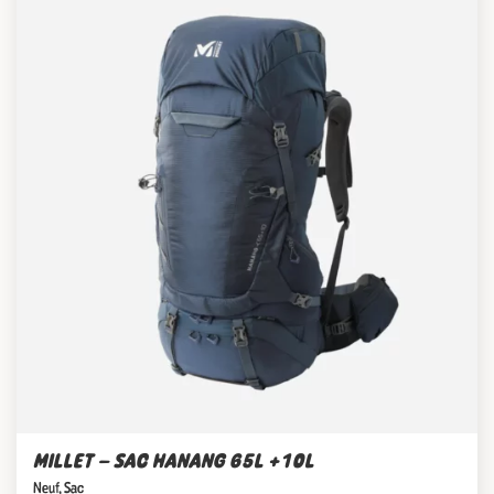
MILLET – SAC HANANG 65L +10L
Neuf
,
Sac