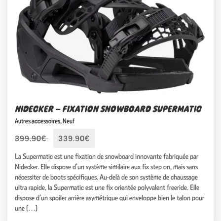
NIDECKER – FIXATION SNOWBOARD SUPERMATIC
Autres accessoires
,
Neuf
399.90€
339.90€
La Supermatic est une fixation de snowboard innovante fabriquée par
Nidecker. Elle dispose d’un système similaire aux fix step on, mais sans
nécessiter de boots spécifiques. Au-delà de son système de chaussage
ultra rapide, la Supermatic est une fix orientée polyvalent freeride. Elle
dispose d’un spoiler arrière asymétrique qui enveloppe bien le talon pour
une […]