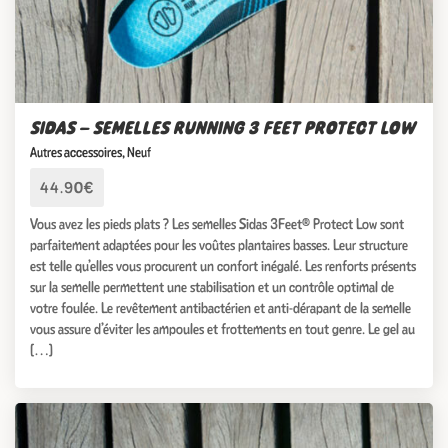
SIDAS – SEMELLES RUNNING 3 FEET PROTECT LOW
Autres accessoires
,
Neuf
44.90€
Vous avez les pieds plats ? Les semelles Sidas 3Feet® Protect Low sont
parfaitement adaptées pour les voûtes plantaires basses. Leur structure
est telle qu’elles vous procurent un confort inégalé. Les renforts présents
sur la semelle permettent une stabilisation et un contrôle optimal de
votre foulée. Le revêtement antibactérien et anti-dérapant de la semelle
vous assure d’éviter les ampoules et frottements en tout genre. Le gel au
[…]