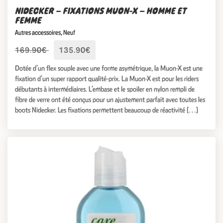
NIDECKER – FIXATIONS MUON-X – HOMME ET
FEMME
Autres accessoires
,
Neuf
169.90€
135.90€
Dotée d’un flex souple avec une forme asymétrique, la Muon-X est une
fixation d’un super rapport qualité-prix. La Muon-X est pour les riders
débutants à intermédiaires. L’embase et le spoiler en nylon rempli de
fibre de verre ont été conçus pour un ajustement parfait avec toutes les
boots Nidecker. Les fixations permettent beaucoup de réactivité […]