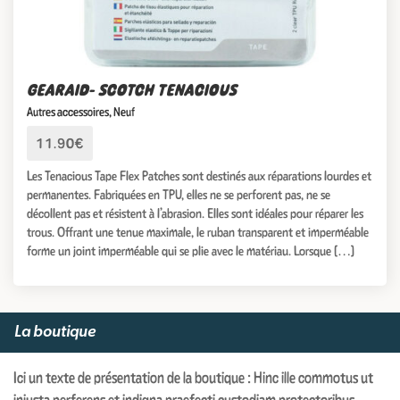
GEARAID- SCOTCH TENACIOUS
Autres accessoires
,
Neuf
11.90€
Les Tenacious Tape Flex Patches sont destinés aux réparations lourdes et
permanentes. Fabriquées en TPU, elles ne se perforent pas, ne se
décollent pas et résistent à l’abrasion. Elles sont idéales pour réparer les
trous. Offrant une tenue maximale, le ruban transparent et imperméable
forme un joint imperméable qui se plie avec le matériau. Lorsque […]
La boutique
Ici un texte de présentation de la boutique : Hinc ille commotus ut
iniusta perferens et indigna praefecti custodiam protectoribus