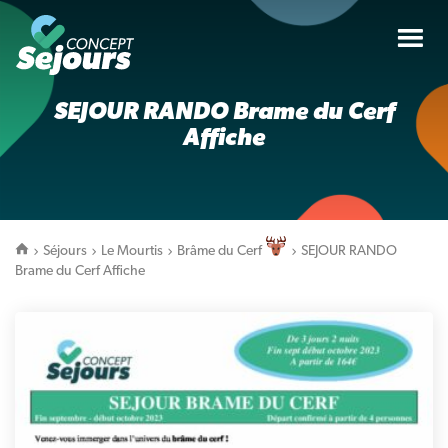
Tog
nav
SEJOUR RANDO Brame du Cerf
Affiche
Séjours
Le Mourtis
Brâme du Cerf
SEJOUR RANDO
Brame du Cerf Affiche