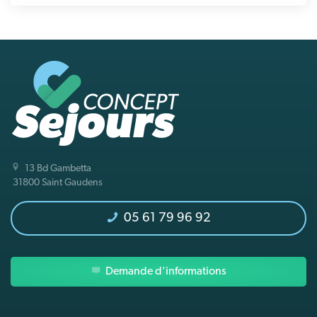
13 Bd Gambetta
31800 Saint Gaudens
05 61 79 96 92
Demande d'informations