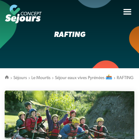
Tog
nav
RAFTING
Séjours
Le Mourtis
Séjour eaux vives Pyrénées
RAFTING