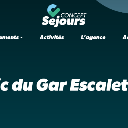
ements
Activités
L’agence
A
ic du Gar Escalet