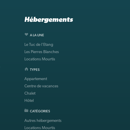
Hébergements
A LA UNE
Le Tuc de l'Etang
Les Pierres Blanches
Locations Mourtis
s
TYPES
Appartement
Centre de vacances
Chalet
Hôtel
CATÉGORIES
Autres hébergements
Locations Mourtis