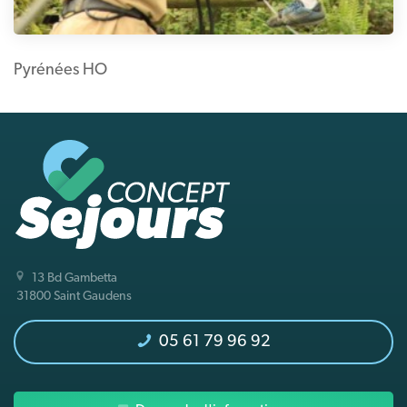
Pyrénées HO
13 Bd Gambetta
31800 Saint Gaudens
05 61 79 96 92