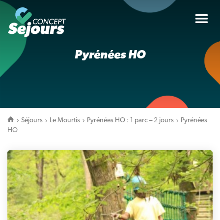
Tog
nav
Pyrénées HO
Séjours
Le Mourtis
Pyrénées HO : 1 parc – 2 jours
Pyrénées
HO