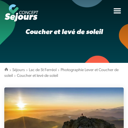
Tog
nav
Coucher et levé de soleil
Séjours
Lac de St Ferréol
Photographie Lever et Coucher de
soleil
Coucher et levé de soleil