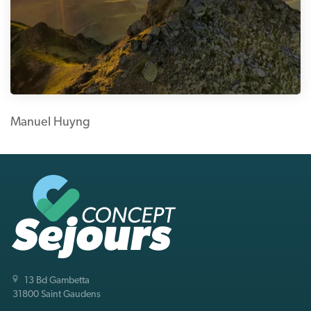
Manuel Huyng
13 Bd Gambetta
31800 Saint Gaudens