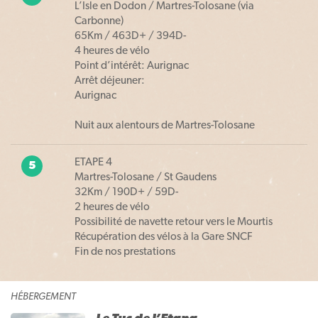
L’Isle en Dodon / Martres-Tolosane (via
Carbonne)
65Km / 463D+ / 394D-
4 heures de vélo
Point d’intérêt: Aurignac
Arrêt déjeuner:
Aurignac
Nuit aux alentours de Martres-Tolosane
ETAPE 4
5
Martres-Tolosane / St Gaudens
32Km / 190D+ / 59D-
2 heures de vélo
Possibilité de navette retour vers le Mourtis
Récupération des vélos à la Gare SNCF
Fin de nos prestations
HÉBERGEMENT