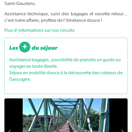
Saint-Gaudens.
Assistance technique, suivi des bagages et navette retour…
c’est notre affaire, profitez de l’itinérance douce !
Plus d’informations sur nos circuits
+
les
du séjour
Assistance bagages, possibilité de prendre un guide ou
voyager en toute liberté.
Séjour en mobilité douce à la découverte des coteaux de
Gascogne.
Précédente
S