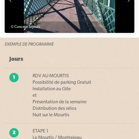
© Concept Séjours
EXEMPLE DE PROGRAMME
Jours
RDV AU MOURTIS
1
Possibilité de parking Gratuit
Installation au Gite
et
Présentation de la semaine
Distribution des vélos
Nuit sur le Mourtis
ETAPE 1
2
Le Mourtis / Montrejeau