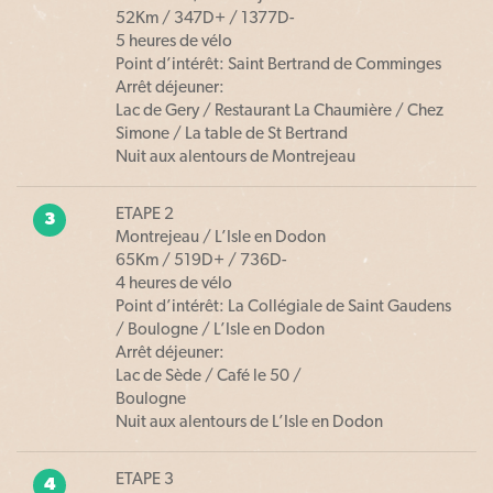
52Km / 347D+ / 1377D-
5 heures de vélo
Point d’intérêt: Saint Bertrand de Comminges
Arrêt déjeuner:
Lac de Gery / Restaurant La Chaumière / Chez
Simone / La table de St Bertrand
Nuit aux alentours de Montrejeau
ETAPE 2
3
Montrejeau / L’Isle en Dodon
65Km / 519D+ / 736D-
4 heures de vélo
Point d’intérêt: La Collégiale de Saint Gaudens
/ Boulogne / L’Isle en Dodon
Arrêt déjeuner:
Lac de Sède / Café le 50 /
Boulogne
Nuit aux alentours de L’Isle en Dodon
ETAPE 3
4