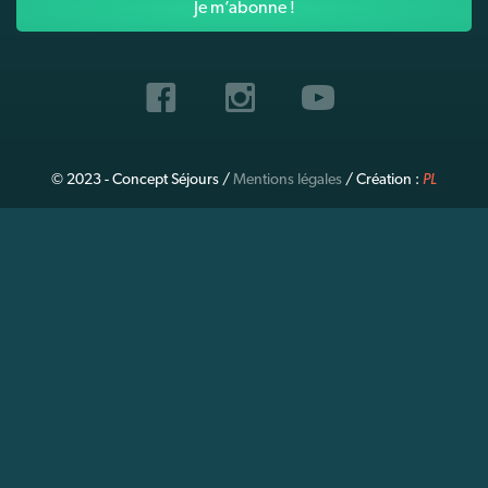
*
© 2023 - Concept Séjours /
Mentions légales
/ Création :
PL