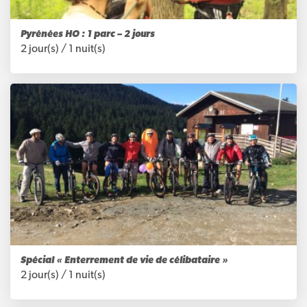
Pyrénées HO : 1 parc – 2 jours
2 jour(s) /
1 nuit(s)
Spécial « Enterrement de vie de célibataire »
2 jour(s) /
1 nuit(s)