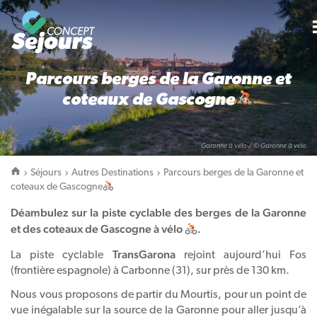
Parcours berges de la Garonne et
coteaux de Gascogne
Garonne à vélo / © Garonne à vélo
Séjours
Autres Destinations
Parcours berges de la Garonne et
coteaux de Gascogne
Déambulez sur la piste cyclable des berges de la Garonne
et des coteaux de Gascogne à vélo
.
TransGarona
La piste cyclable
rejoint aujourd’hui Fos
(frontière espagnole) à Carbonne (31), sur près de 130 km.
Nous vous proposons de partir du Mourtis, pour un point de
vue inégalable sur la source de la Garonne pour aller jusqu’à