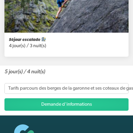
Séjour escalade
4 jour(s) /
3 nuit(s)
5 jour(s) /
4 nuit(s)
tarifs parcours des berges de la garonne et ses coteaux de g
Demande d'informations