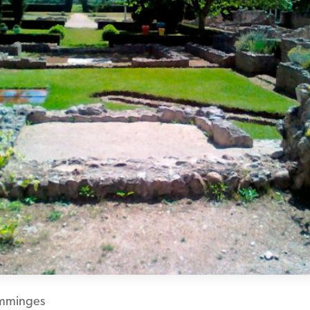
mminges