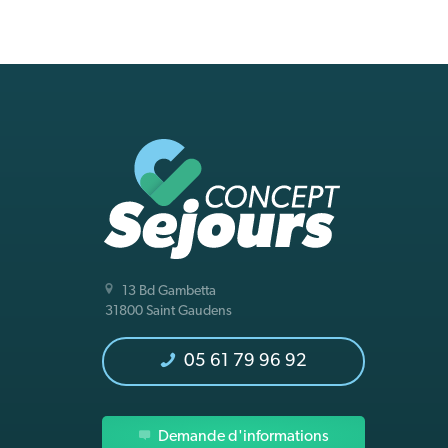
13 Bd Gambetta
31800 Saint Gaudens
05 61 79 96 92
Demande d'informations