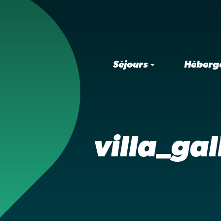
Séjours
Héberg
villa_ga