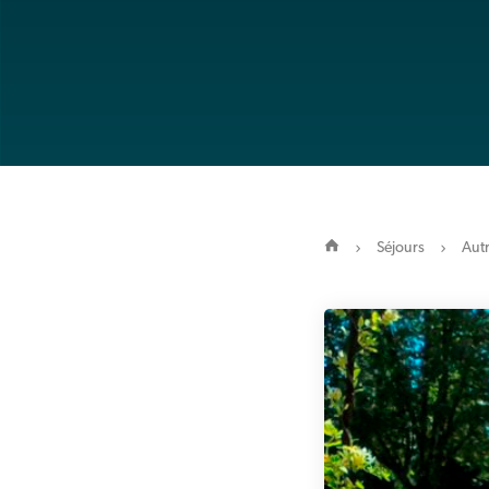
Séjours
Autr