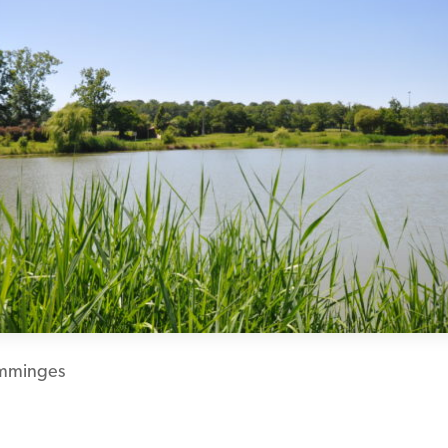
mminges