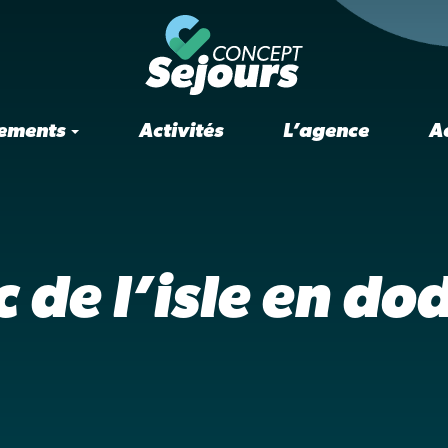
ements
Activités
L’agence
A
c de l’isle en do