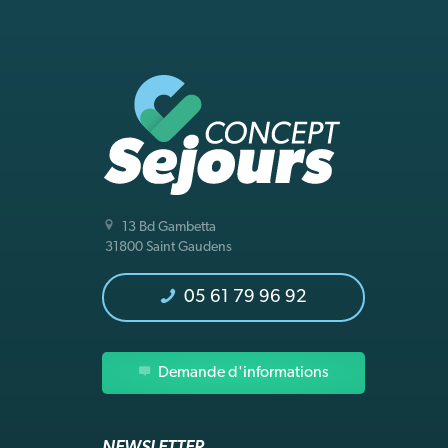
13 Bd Gambetta
31800 Saint Gaudens
05 61 79 96 92
Demande d'informations