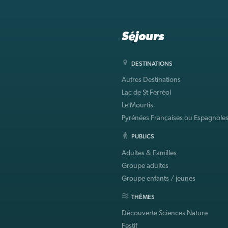
Séjours
DESTINATIONS
Autres Destinations
Lac de St Ferréol
Le Mourtis
Pyrénées Françaises ou Espagnole
PUBLICS
Adultes & Familles
Groupe adultes
Groupe enfants / jeunes
THÊMES
Découverte Sciences Nature
Festif