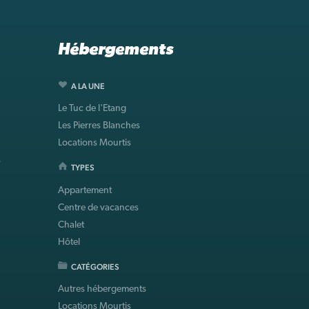
Hébergements
A LA UNE
Le Tuc de l'Etang
Les Pierres Blanches
Locations Mourtis
s
TYPES
Appartement
Centre de vacances
Chalet
Hôtel
CATÉGORIES
Autres hébergements
Locations Mourtis