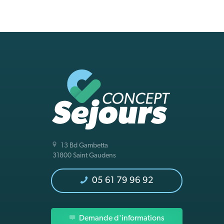
13 Bd Gambetta
31800 Saint Gaudens
05 61 79 96 92
Demande d'informations