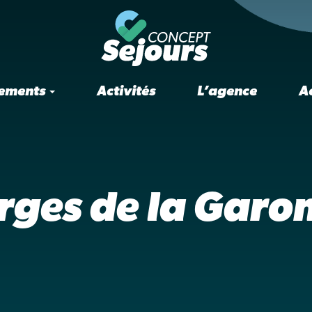
ements
Activités
L’agence
A
rges de la Garo