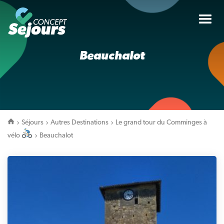
Tog
nav
Beauchalot
Séjours
Autres Destinations
Le grand tour du Comminges à
vélo
Beauchalot