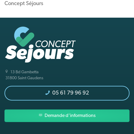
Concept Séjours
13 Bd Gambetta
31800 Saint Gaudens
05 61 79 96 92
Demande d'informations