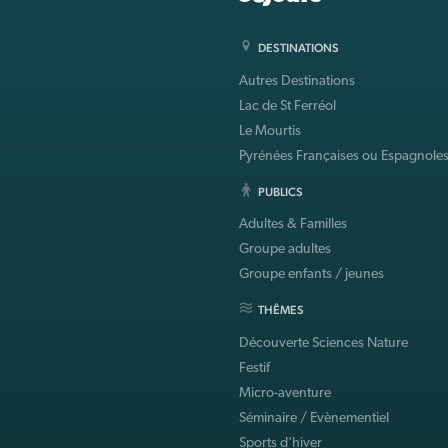
DESTINATIONS
Autres Destinations
Lac de St Ferréol
Le Mourtis
Pyrénées Françaises ou Espagnole
PUBLICS
Adultes & Familles
Groupe adultes
Groupe enfants / jeunes
THÊMES
Découverte Sciences Nature
Festif
Micro-aventure
Séminaire / Evènementiel
Sports d'hiver