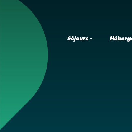
Séjours
Héberg