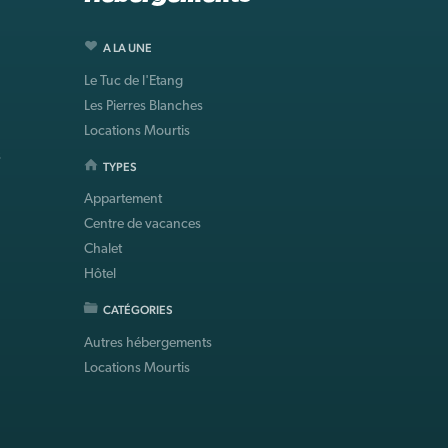
A LA UNE
Le Tuc de l'Etang
Les Pierres Blanches
Locations Mourtis
s
TYPES
Appartement
Centre de vacances
Chalet
Hôtel
CATÉGORIES
Autres hébergements
Locations Mourtis