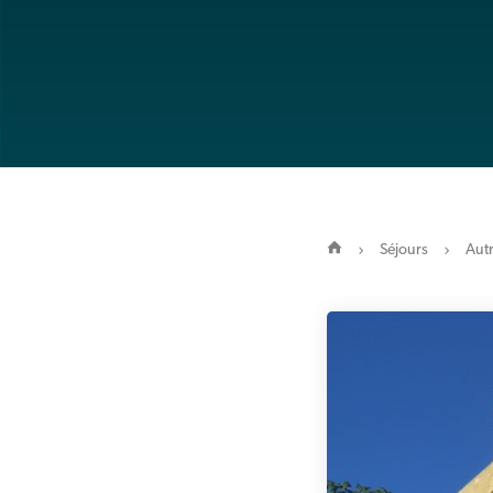
Séjours
Autr