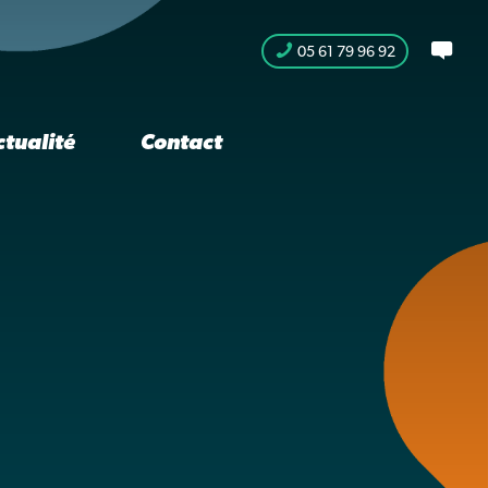
05 61 79 96 92
ctualité
Contact