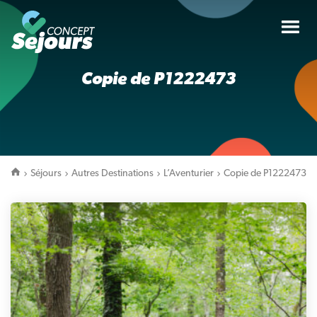
Tog
nav
Copie de P1222473
Séjours
Autres Destinations
L’Aventurier
Copie de P1222473