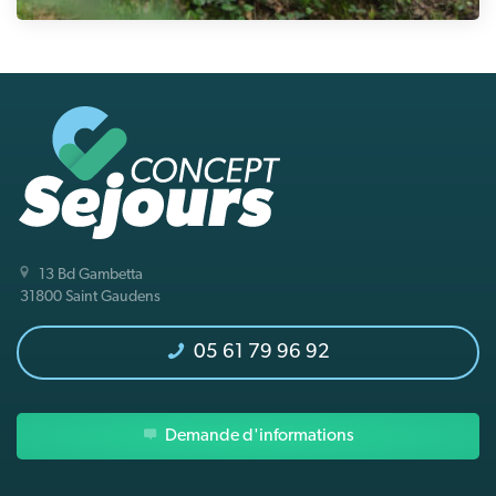
13 Bd Gambetta
31800 Saint Gaudens
05 61 79 96 92
Demande d'informations