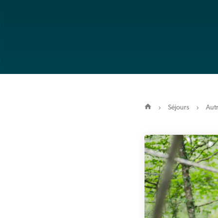
Séjours
Autr