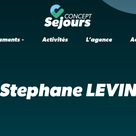
ements
Activités
L’agence
A
Stephane LEVI