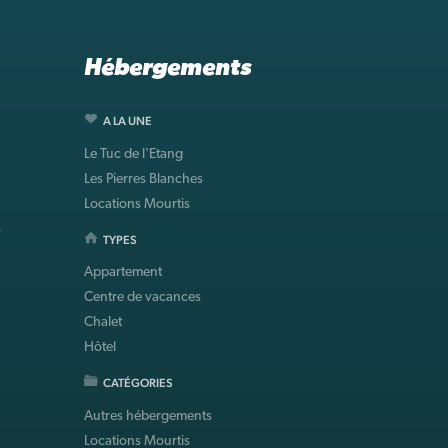
Hébergements
A LA UNE
Le Tuc de l'Etang
Les Pierres Blanches
Locations Mourtis
s
TYPES
Appartement
Centre de vacances
Chalet
Hôtel
CATÉGORIES
Autres hébergements
Locations Mourtis