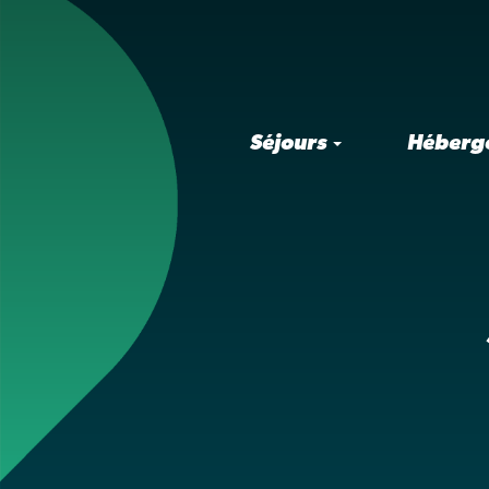
Séjours
Héberg