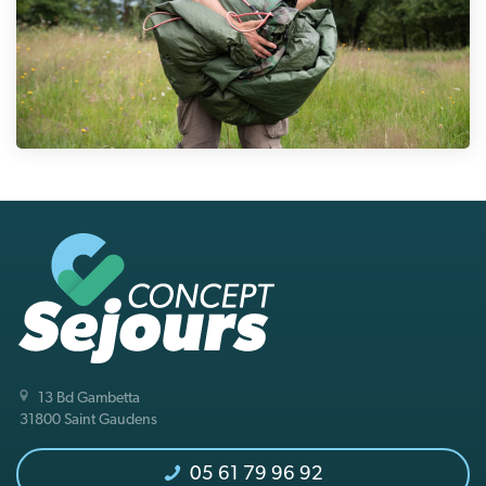
13 Bd Gambetta
31800 Saint Gaudens
05 61 79 96 92