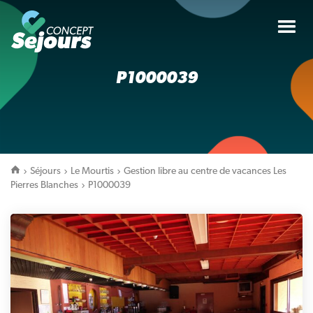
Tog
nav
P1000039
Séjours
Le Mourtis
Gestion libre au centre de vacances Les
Pierres Blanches
P1000039