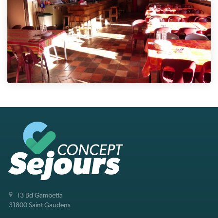
13 Bd Gambetta
31800 Saint Gaudens