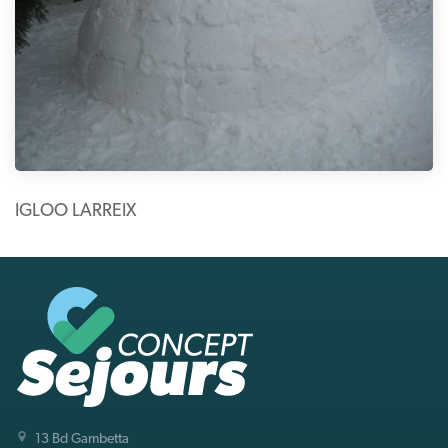
IGLOO LARREIX
13 Bd Gambetta