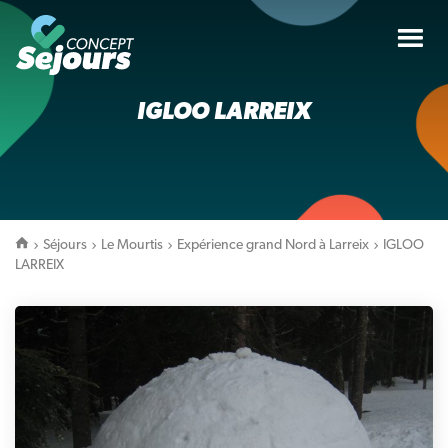
Tog
nav
IGLOO LARREIX
Séjours
Le Mourtis
Expérience grand Nord à Larreix
IGLOO
LARREIX