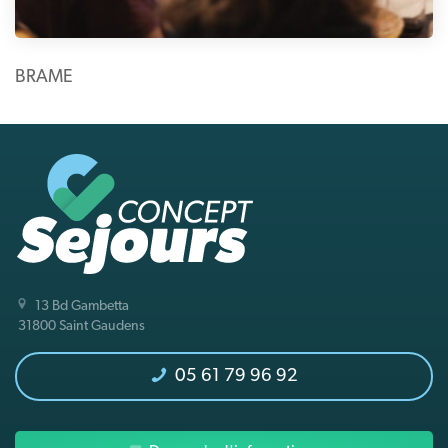
BRAME
13 Bd Gambetta
31800 Saint Gaudens
05 61 79 96 92