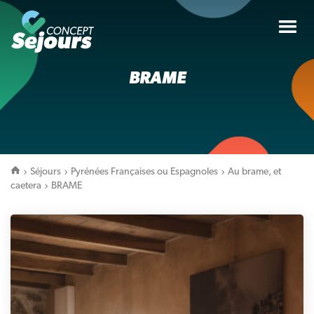
Tog
nav
BRAME
Séjours
Pyrénées Françaises ou Espagnoles
Au brame, et
caetera
BRAME