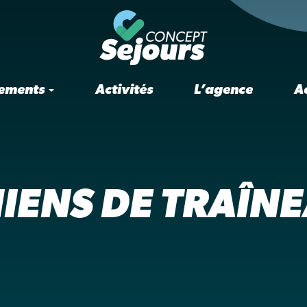
ements
Activités
L’agence
A
IENS DE TRAÎN