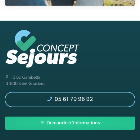
13 Bd Gambetta
31800 Saint Gaudens
05 61 79 96 92
Demande d'informations