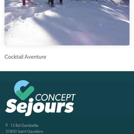
Cocktail Aventure
13 Bd Gambetta
31800 Saint Gaudens