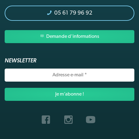
05 61 79 96 92
Demande d'informations
NEWSLETTER
Adresse
e-
mail
*