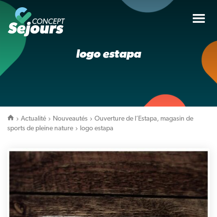
Tog
nav
logo estapa
Actualité
Nouveautés
Ouverture de l’Estapa, magasin de
sports de pleine nature
logo estapa