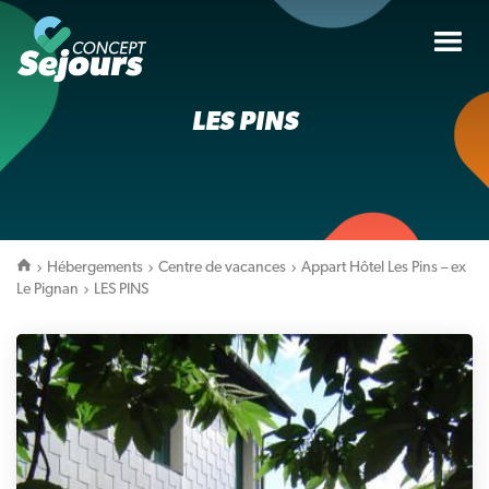
Tog
nav
LES PINS
Hébergements
Centre de vacances
Appart Hôtel Les Pins – ex
Le Pignan
LES PINS