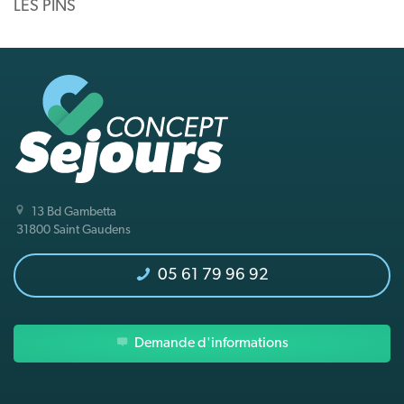
LES PINS
13 Bd Gambetta
31800 Saint Gaudens
05 61 79 96 92
Demande d'informations