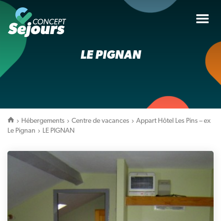
Tog
nav
LE PIGNAN
Hébergements
Centre de vacances
Appart Hôtel Les Pins – ex
Le Pignan
LE PIGNAN