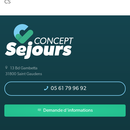
CS
13 Bd Gambetta
31800 Saint Gaudens
05 61 79 96 92
Demande d'informations