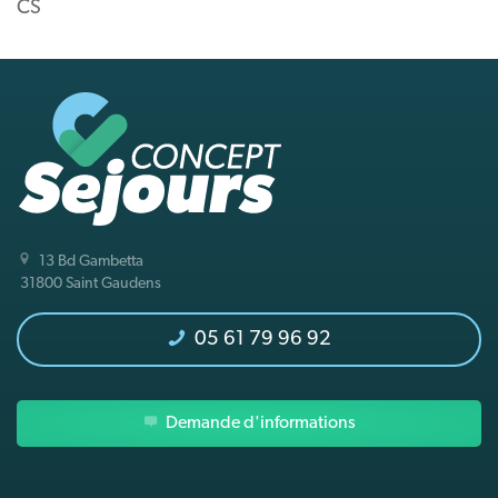
CS
13 Bd Gambetta
31800 Saint Gaudens
05 61 79 96 92
Demande d'informations