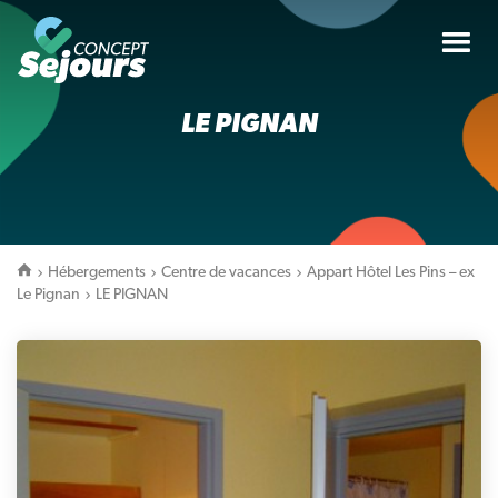
Tog
nav
LE PIGNAN
Hébergements
Centre de vacances
Appart Hôtel Les Pins – ex
Le Pignan
LE PIGNAN