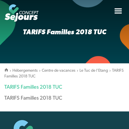
Tog
nav
TARIFS Familles 2018 TUC
Hébergements
Centre de vacances
Le Tuc de l’Etang
TARIFS
Familles 2018 TUC
TARIFS Familles 2018 TUC
TARIFS Familles 2018 TUC