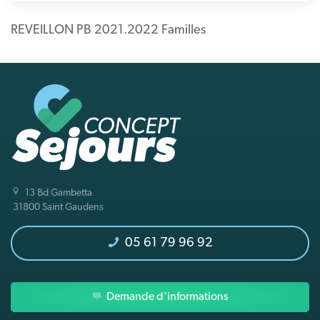
REVEILLON PB 2021.2022 Familles
13 Bd Gambetta
31800 Saint Gaudens
05 61 79 96 92
Demande d'informations