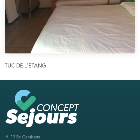
TUC DE L’ETANG
13 Bd Gambetta