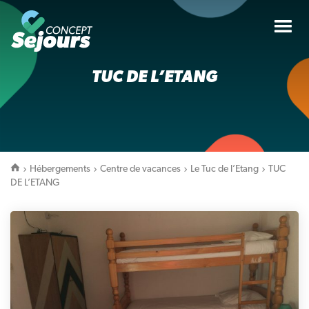
Tog
nav
TUC DE L’ETANG
Hébergements
Centre de vacances
Le Tuc de l’Etang
TUC
DE L’ETANG