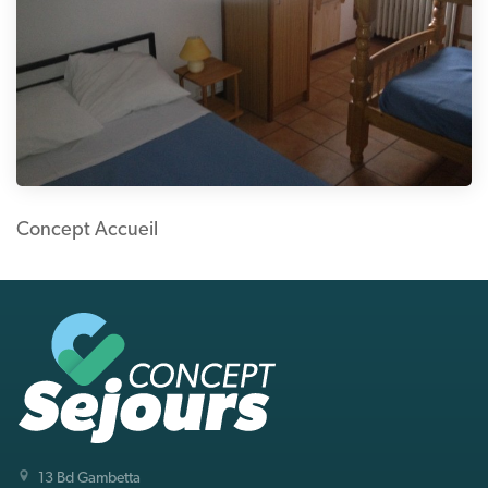
Concept Accueil
13 Bd Gambetta