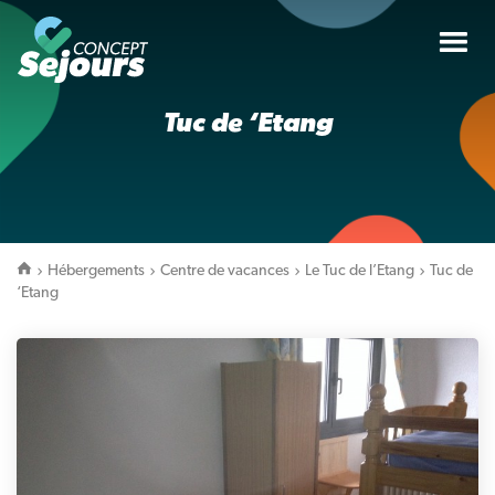
Tog
nav
Tuc de ‘Etang
Hébergements
Centre de vacances
Le Tuc de l’Etang
Tuc de
‘Etang