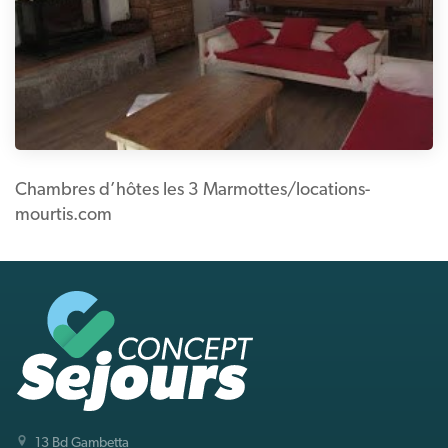
Chambres d’hôtes les 3 Marmottes/locations-
mourtis.com
13 Bd Gambetta