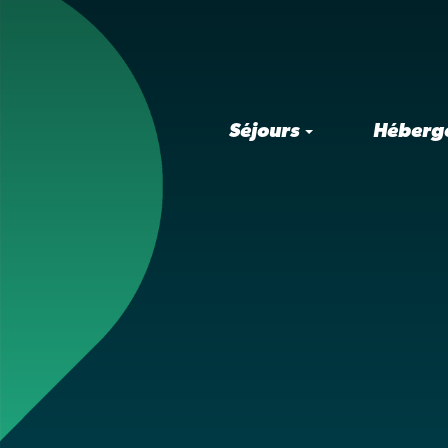
Séjours
Héberg