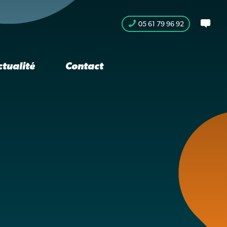
05 61 79 96 92
ctualité
Contact