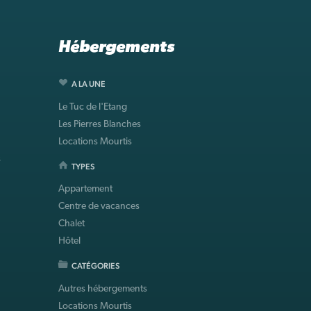
Hébergements
A LA UNE
Le Tuc de l'Etang
Les Pierres Blanches
Locations Mourtis
s
TYPES
Appartement
Centre de vacances
Chalet
Hôtel
CATÉGORIES
Autres hébergements
Locations Mourtis