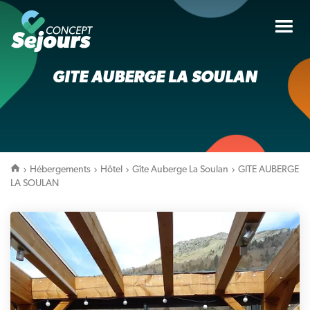
Tog
nav
GITE AUBERGE LA SOULAN
Hébergements
Hôtel
Gîte Auberge La Soulan
GITE AUBERGE
LA SOULAN