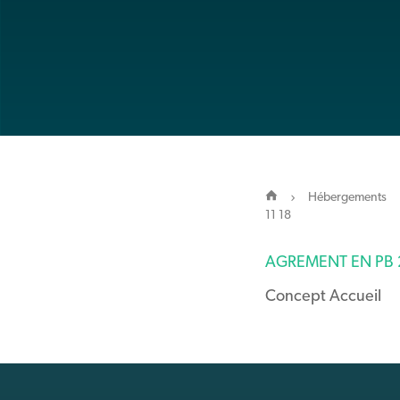
Hébergements
11 18
AGREMENT EN PB 2
Concept Accueil