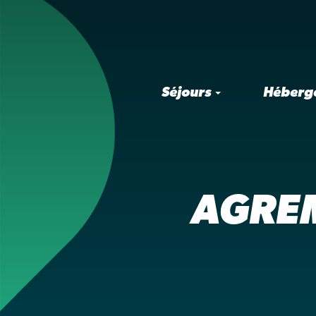
Séjours
Héberg
AGREM