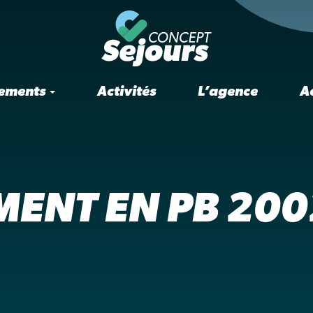
ements
Activités
L’agence
A
ENT EN PB 2002