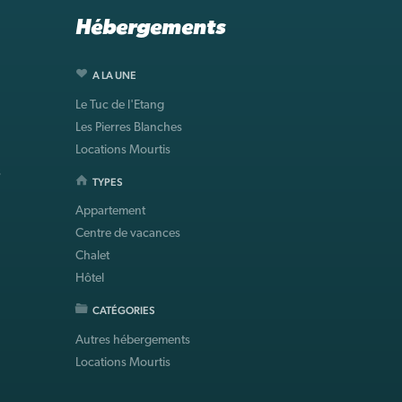
Hébergements
A LA UNE
Le Tuc de l'Etang
Les Pierres Blanches
Locations Mourtis
s
TYPES
Appartement
Centre de vacances
Chalet
Hôtel
CATÉGORIES
Autres hébergements
Locations Mourtis