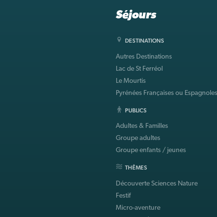
Séjours
DESTINATIONS
Autres Destinations
Lac de St Ferréol
Le Mourtis
Pyrénées Françaises ou Espagnole
PUBLICS
Adultes & Familles
Groupe adultes
Groupe enfants / jeunes
THÊMES
Découverte Sciences Nature
Festif
Micro-aventure