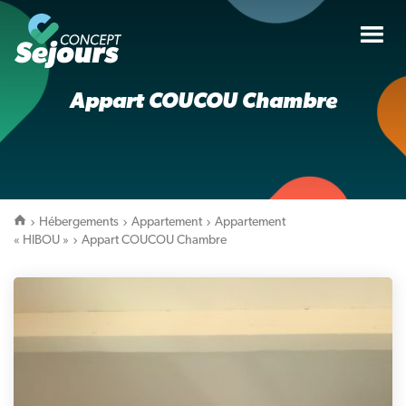
Tog
nav
Appart COUCOU Chambre
Hébergements
Appartement
Appartement
« HIBOU »
Appart COUCOU Chambre