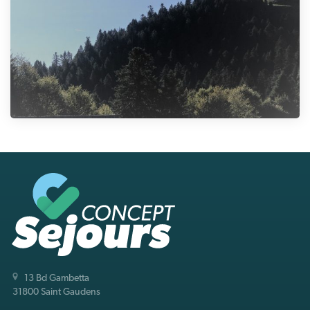
13 Bd Gambetta
31800 Saint Gaudens