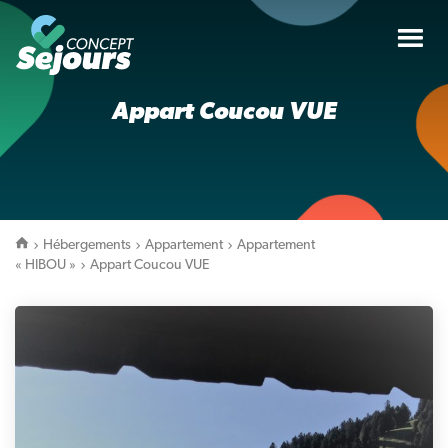
Tog
nav
Appart Coucou VUE
Hébergements
Appartement
Appartement
« HIBOU »
Appart Coucou VUE