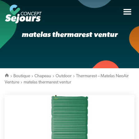
Tog
nav
matelas thermarest ventur
Boutique
Chapeau
Outdoor
Thermarest – Matelas NeoAir
Venture
matelas thermarest ventur