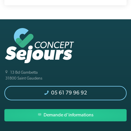
13 Bd Gambetta
31800 Saint Gaudens
05 61 79 96 92
Demande d'informations