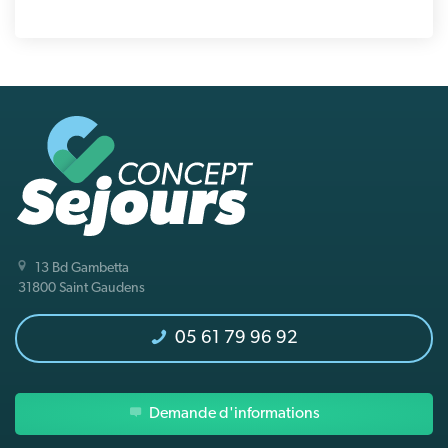
13 Bd Gambetta
31800 Saint Gaudens
05 61 79 96 92
Demande d'informations