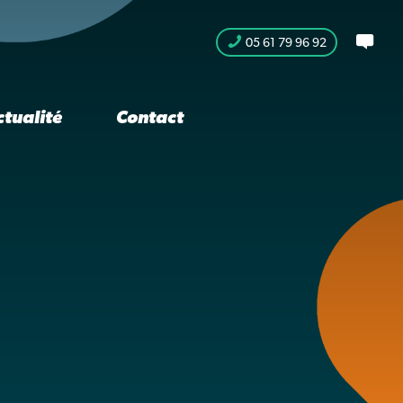
05 61 79 96 92
ctualité
Contact