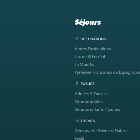
Séjours
DESTINATIONS
Autres Destinations
Lac de St Ferréol
Le Mourtis
Pyrénées Françaises ou Espagnole
PUBLICS
Adultes & Familles
Groupe adultes
Groupe enfants / jeunes
THÊMES
Découverte Sciences Nature
Festif