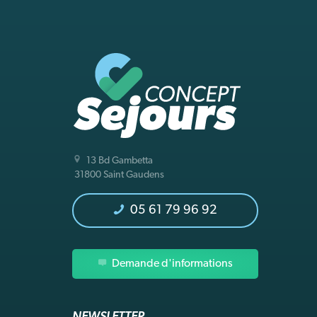
13 Bd Gambetta
31800 Saint Gaudens
05 61 79 96 92
Demande d'informations