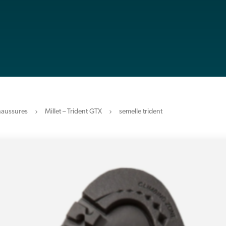
aussures
Millet – Trident GTX
semelle trident