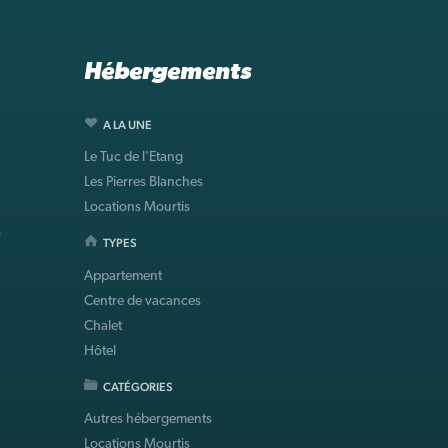
Hébergements
A LA UNE
Le Tuc de l'Etang
Les Pierres Blanches
Locations Mourtis
s
TYPES
Appartement
Centre de vacances
Chalet
Hôtel
CATÉGORIES
Autres hébergements
Locations Mourtis