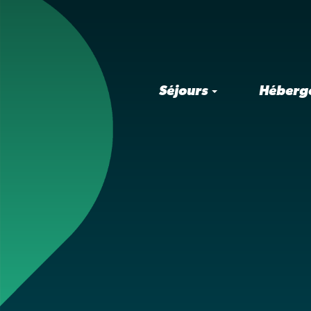
Séjours
Héberg