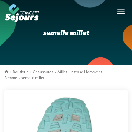
Tog
nav
semelle millet
Boutique
Chaussures
Millet – Intense Homme et
Femme
semelle millet