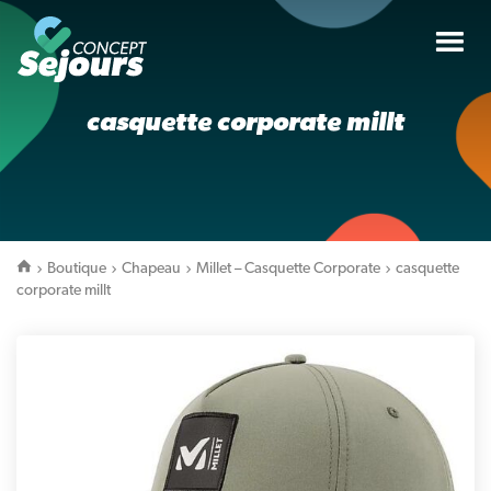
Tog
nav
casquette corporate millt
Boutique
Chapeau
Millet – Casquette Corporate
casquette
corporate millt