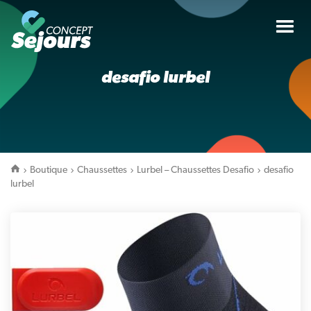
Tog
nav
desafio lurbel
Boutique
Chaussettes
Lurbel – Chaussettes Desafio
desafio
lurbel