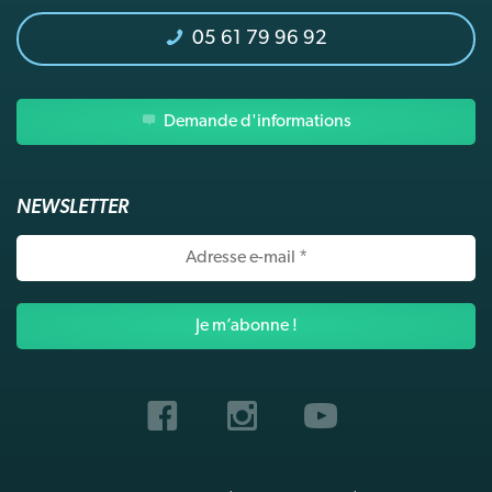
05 61 79 96 92
Demande d'informations
NEWSLETTER
Adresse
e-
mail
*